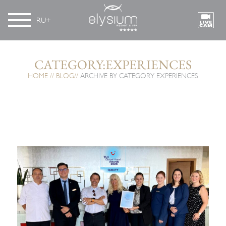
RU
CATEGORY:EXPERIENCES
HOME
BLOG
ARCHIVE BY CATEGORY EXPERIENCES