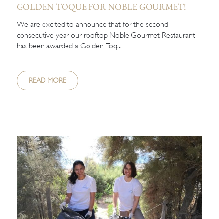
GOLDEN TOQUE FOR NOBLE GOURMET!
We are excited to announce that for the second
consecutive year our rooftop Noble Gourmet Restaurant
has been awarded a Golden Toq...
READ MORE