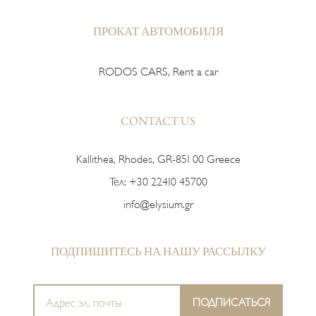
ПРОКАТ АВТОМОБИЛЯ
RODOS CARS, Rent a car
CONTACT US
Kallithea, Rhodes, GR-851 00 Greece
Тел:
+30 22410 45700
info@elysium.gr
ПОДПИШИТЕСЬ НА НАШУ РАССЫЛКУ