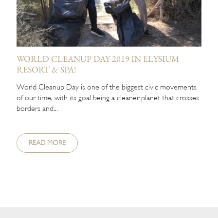
WORLD CLEANUP DAY 2019 IN ELYSIUM
RESORT & SPA!
World Cleanup Day is one of the biggest civic movements
of our time, with its goal being a cleaner planet that crosses
borders and...
READ MORE