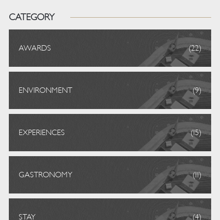
CATEGORY
AWARDS
(22)
ENVIRONMENT
(9)
EXPERIENCES
(15)
GASTRONOMY
(11)
STAY
(4)