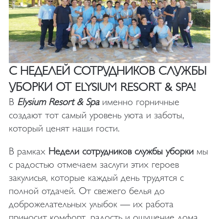
С НЕДЕЛЕЙ СОТРУДНИКОВ СЛУЖБЫ
УБОРКИ ОТ ELYSIUM RESORT & SPA!
В
Elysium Resort & Spa
именно горничные
создают тот самый уровень уюта и заботы,
который ценят наши гости.
В рамках
Недели сотрудников службы уборки
мы
с радостью отмечаем заслуги этих героев
закулисья, которые каждый день трудятся с
полной отдачей. От свежего белья до
доброжелательных улыбок — их работа
приносит комфорт, радость и ощущение дома