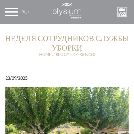
RU
НЕДЕЛЯ СОТРУДНИКОВ СЛУЖБЫ
УБОРКИ
HOME
BLOG
EXPERIENCES
23/09/2025