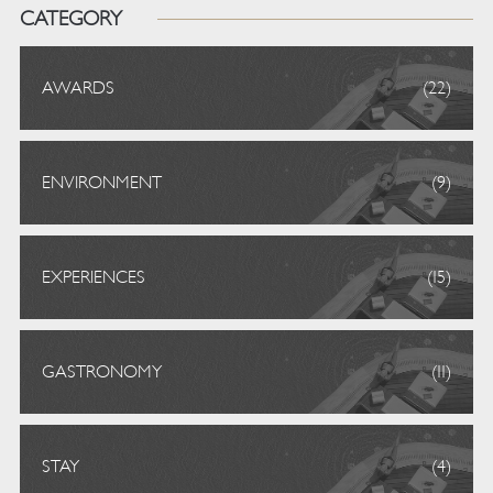
CATEGORY
AWARDS
(22)
ENVIRONMENT
(9)
EXPERIENCES
(15)
GASTRONOMY
(11)
STAY
(4)