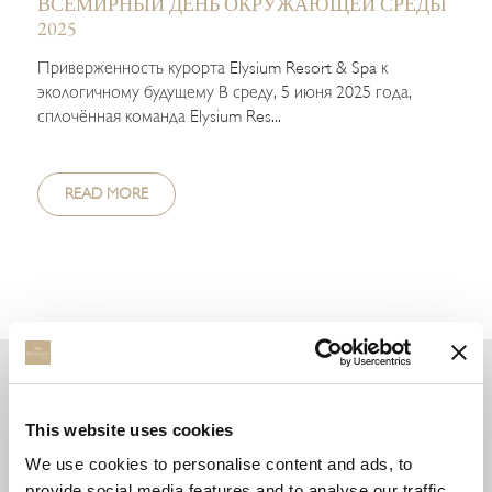
ВСЕМИРНЫЙ ДЕНЬ ОКРУЖАЮЩЕЙ СРЕДЫ
2025
Приверженность курорта Elysium Resort & Spa к
экологичному будущему В среду, 5 июня 2025 года,
сплочённая команда Elysium Res...
READ MORE
CATEGORY
This website uses cookies
We use cookies to personalise content and ads, to
AWARDS
(22)
provide social media features and to analyse our traffic.