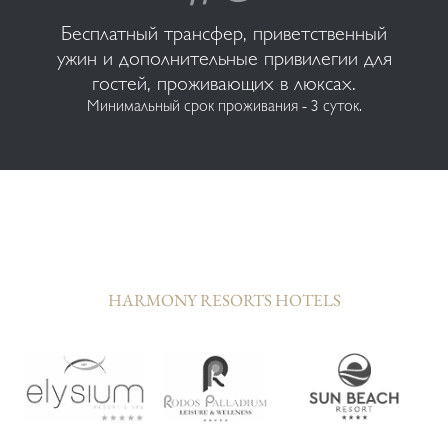
Бесплатный трансфер, приветственный
ужин и дополнительные привилегии для
гостей, проживающих в люксах.
Минимальный срок проживания - 3 суток.
HARMONY RESORTS HOTELS