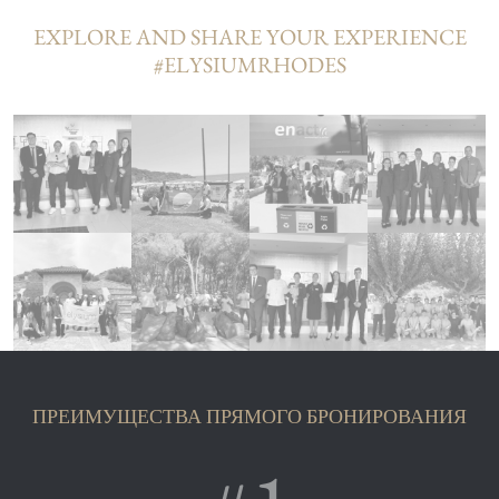
EXPLORE AND SHARE YOUR EXPERIENCE
#ELYSIUMRHODES
ПРЕИМУЩЕСТВА ПРЯМОГО БРОНИРОВАНИЯ