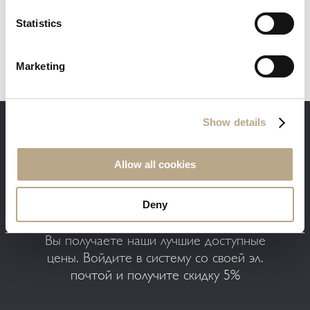
Statistics
Marketing
Show details
ПРЕИМУЩЕСТВА ПРЯМОГО БРОНИРОВАНИЯ
Allow all cookies
Deny
Вы получаете наши лучшие доступные
цены. Войдите в систему со своей эл.
почтой и получите скидку 5%