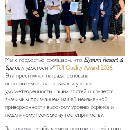
Мы с гордостью сообщаем, что
Elysium Resort &
Spa
был удостоен 🔗
TUI Quality Award 2026
.
Эта престижная награда основана
исключительно на отзывах и уровне
удовлетворенности наших гостей и является
значимым признанием нашей неизменной
приверженности высокому уровню сервиса и
подлинному греческому гостеприимству.
За каждым незабываемым опытом гостей стоит