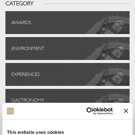
CATEGORY
AWARDS
(22)
ENVIRONMENT
(9)
EXPERIENCES
(15)
GASTRONOMY
(11)
STAY
(4)
This website uses cookies