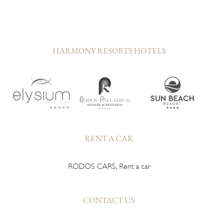
HARMONY RESORTS HOTELS
RENT A CAR
RODOS CARS, Rent a car
CONTACT US