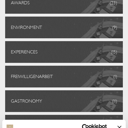
AWARDS
(23)
ENVIRONMENT
(9)
EXPERIENCES
(15)
FREIWILLIGENARBEIT
(1)
GASTRONOMY
(11)
STAY
(6)