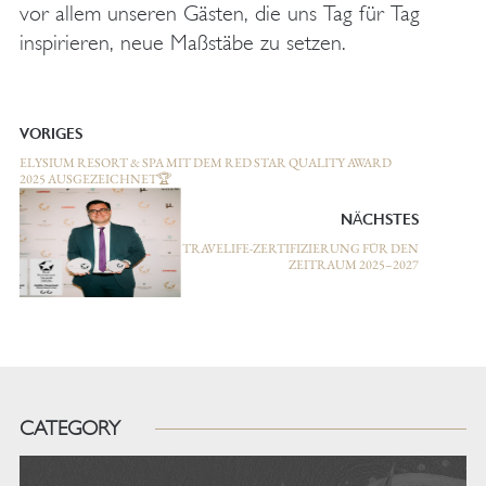
vor allem unseren Gästen, die uns Tag für Tag
inspirieren, neue Maßstäbe zu setzen.
VORIGES
ELYSIUM RESORT & SPA MIT DEM RED STAR QUALITY AWARD
2025 AUSGEZEICHNET🏆
NÄCHSTES
TRAVELIFE-ZERTIFIZIERUNG FÜR DEN
ZEITRAUM 2025–2027
CATEGORY