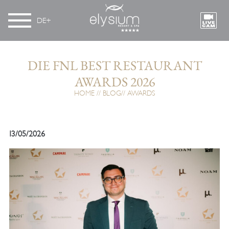
DE
DIE FNL BEST RESTAURANT
AWARDS 2026
HOME
BLOG
AWARDS
13/05/2026