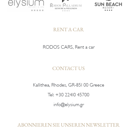
RENT A CAR
RODOS CARS, Rent a car
CONTACT US
Kallithea, Rhodes, GR-851 00 Greece
Tel:
+30 22410 45700
info@elysium.gr
ABONNIEREN SIE UNSEREN NEWSLETTER