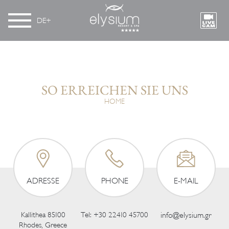
DE
SO ERREICHEN SIE UNS
HOME
ADRESSE
PHONE
Ε-MAIL
Kallithea 85100
Tel:
+30 22410 45700
info@elysium.gr
Rhodes, Greece