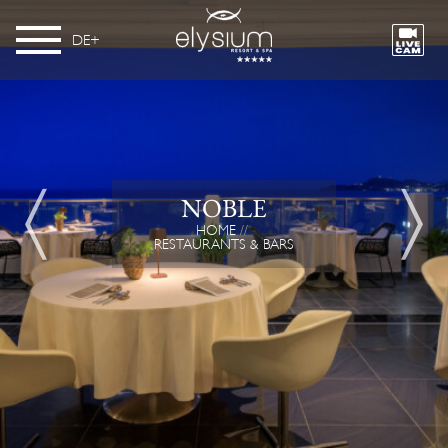
DE
NOBLE
HOME
RESTAURANTS & BARS