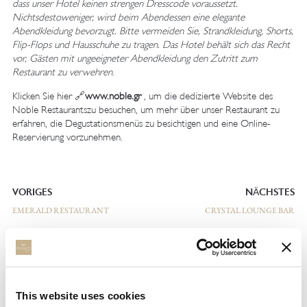
dass unser Hotel keinen strengen Dresscode voraussetzt.
Nichtsdestoweniger, wird beim Abendessen eine elegante
Abendkleidung bevorzugt. Bitte vermeiden Sie, Strandkleidung, Shorts,
Flip-Flops und Hausschuhe zu tragen. Das Hotel behält sich das Recht
vor, Gästen mit ungeeigneter Abendkleidung den Zutritt zum
Restaurant zu verwehren
.
Klicken Sie hier 🔗
www.noble.gr
, um die dedizierte Website des
Noble Restaurantszu besuchen, um mehr über unser Restaurant zu
erfahren, die Degustationsmenüs zu besichtigen und eine Online-
Reservierung vorzunehmen.
VORIGES
NÄCHSTES
EMERALD RESTAURANT
CRYSTAL LOUNGE BAR
ZURÜCK ZUR LISTE
This website uses cookies