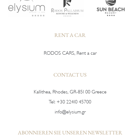
RENT A CAR
RODOS CARS, Rent a car
CONTACT US
Kallithea, Rhodes, GR-851 00 Greece
Tel:
+30 22410 45700
info@elysium.gr
ABONNIEREN SIE UNSEREN NEWSLETTER