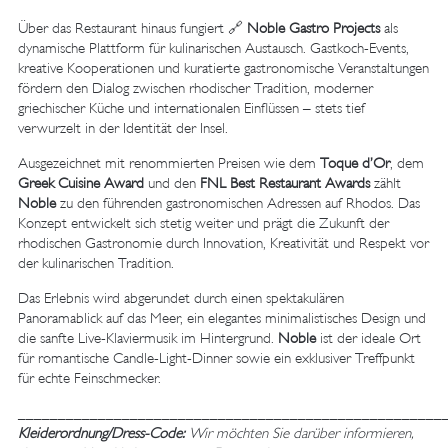
Über das Restaurant hinaus fungiert 🔗
Noble Gastro Projects
als
dynamische Plattform für kulinarischen Austausch. Gastkoch-Events,
kreative Kooperationen und kuratierte gastronomische Veranstaltungen
fördern den Dialog zwischen rhodischer Tradition, moderner
griechischer Küche und internationalen Einflüssen – stets tief
verwurzelt in der Identität der Insel.
Ausgezeichnet mit renommierten Preisen wie dem
Toque d’Or
, dem
Greek Cuisine Award
und den
FNL Best Restaurant Awards
zählt
Noble
zu den führenden gastronomischen Adressen auf Rhodos. Das
Konzept entwickelt sich stetig weiter und prägt die Zukunft der
rhodischen Gastronomie durch Innovation, Kreativität und Respekt vor
der kulinarischen Tradition.
Das Erlebnis wird abgerundet durch einen spektakulären
Panoramablick auf das Meer, ein elegantes minimalistisches Design und
die sanfte Live-Klaviermusik im Hintergrund.
Noble
ist der ideale Ort
für romantische Candle-Light-Dinner sowie ein exklusiver Treffpunkt
für echte Feinschmecker.
_____________________________________________________
Kleiderordnung/Dress-Code:
Wir möchten Sie darüber informieren,