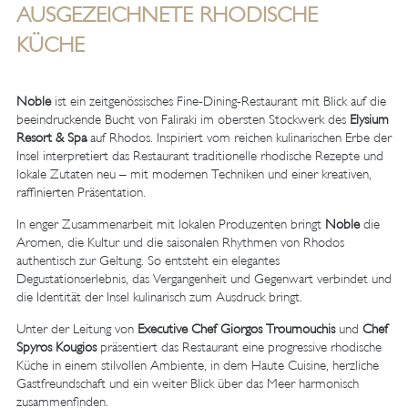
AUSGEZEICHNETE RHODISCHE
KÜCHE
Noble
ist ein zeitgenössisches Fine-Dining-Restaurant mit Blick auf die
beeindruckende Bucht von Faliraki im obersten Stockwerk des
Elysium
Resort & Spa
auf Rhodos. Inspiriert vom reichen kulinarischen Erbe der
Insel interpretiert das Restaurant traditionelle rhodische Rezepte und
lokale Zutaten neu – mit modernen Techniken und einer kreativen,
raffinierten Präsentation.
In enger Zusammenarbeit mit lokalen Produzenten bringt
Noble
die
Aromen, die Kultur und die saisonalen Rhythmen von Rhodos
authentisch zur Geltung. So entsteht ein elegantes
Degustationserlebnis, das Vergangenheit und Gegenwart verbindet und
die Identität der Insel kulinarisch zum Ausdruck bringt.
Unter der Leitung von
Executive Chef Giorgos Troumouchis
und
Chef
Spyros Kougios
präsentiert das Restaurant eine progressive rhodische
Küche in einem stilvollen Ambiente, in dem Haute Cuisine, herzliche
Gastfreundschaft und ein weiter Blick über das Meer harmonisch
zusammenfinden.