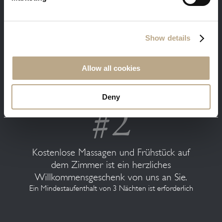
Show details
Sie erhalten unsere besten verfügbaren
Preise. Melden Sie sich mit Ihrer E-Mail und
Allow all cookies
Sie erhalten 5% Rabatt.
Deny
Kostenlose Massagen und Frühstück auf
dem Zimmer ist ein herzliches
Willkommensgeschenk von uns an Sie.
Ein Mindestaufenthalt von 3 Nächten ist erforderlich