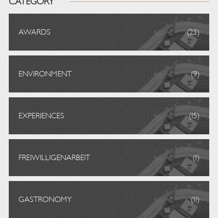
CATEGORY
AWARDS
(23)
ENVIRONMENT
(9)
EXPERIENCES
(15)
FREIWILLIGENARBEIT
(1)
GASTRONOMY
(11)