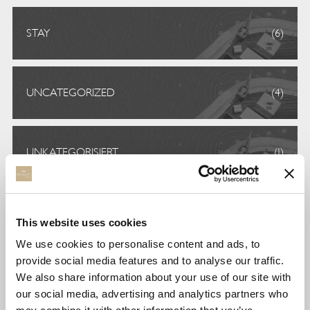
STAY
(6)
UNCATEGORIZED
(4)
UNKATEGORISIERT
(1)
VOLUNTEERISM
(5)
This website uses cookies
We use cookies to personalise content and ads, to
provide social media features and to analyse our traffic.
TAGS
We also share information about your use of our site with
our social media, advertising and analytics partners who
awards
environment
foodies