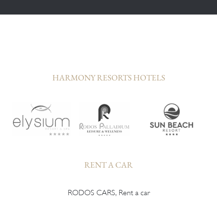
HARMONY RESORTS HOTELS
RENT A CAR
RODOS CARS, Rent a car