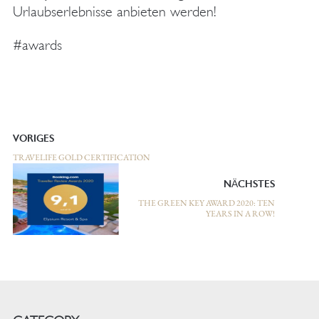
Urlaubserlebnisse anbieten werden!
#awards
VORIGES
TRAVELIFE GOLD CERTIFICATION
NÄCHSTES
THE GREEN KEY AWARD 2020: TEN
YEARS IN A ROW!