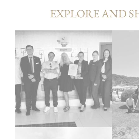
EXPLORE AND S