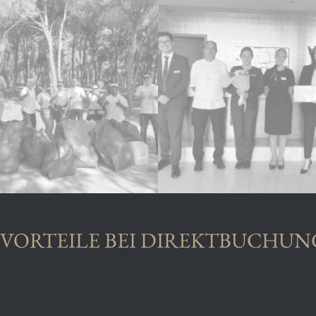
 VORTEILE BEI DIREKTBUCHU