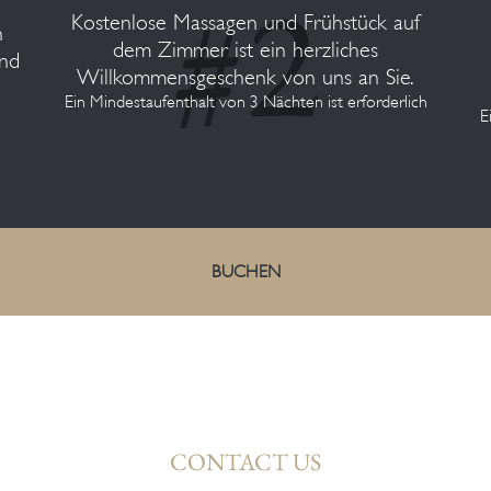
Kostenlose Massagen und Frühstück auf
n
dem Zimmer ist ein herzliches
und
Willkommensgeschenk von uns an Sie.
Ein Mindestaufenthalt von 3 Nächten ist erforderlich
E
BUCHEN
CONTACT US