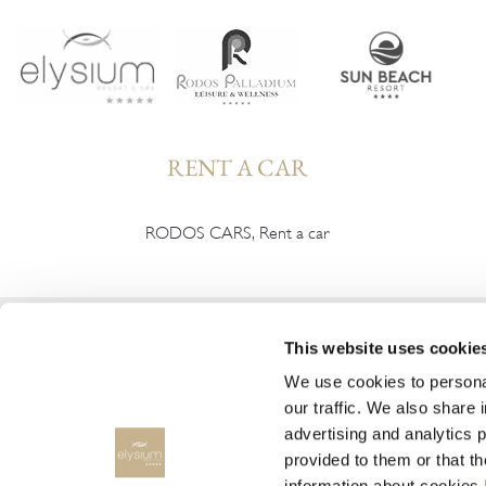
RENT A CAR
RODOS CARS, Rent a car
This website uses cookie
We use cookies to personal
our traffic. We also share 
advertising and analytics 
© 2026 Elysium Resort & Spa
M
provided to them or that t
information about cookies