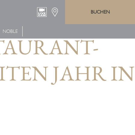
BUCHEN
NOBLE
STAURANT-
TEN JAHR IN