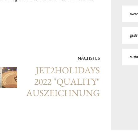
awar
gast
susta
NÄCHSTES
JET2HOLIDAYS
2022 "QUALITY"
AUSZEICHNUNG