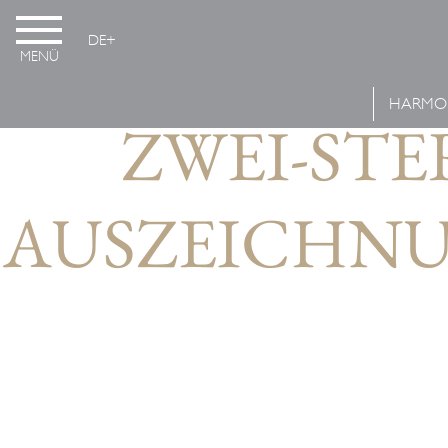
DE
MΕΝÜ
HARMO
ZWEI-STE
AUSZEICHNU