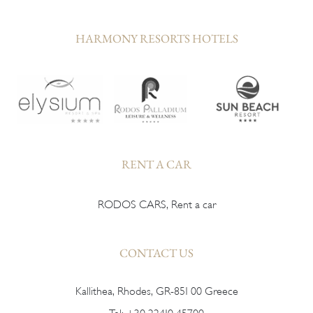
HARMONY RESORTS HOTELS
RENT A CAR
RODOS CARS, Rent a car
CONTACT US
Kallithea, Rhodes, GR-851 00 Greece