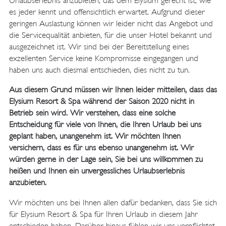
Urlaubserlebnis anzubieten, das dem Elysium gerecht ist, wie
es jeder kennt und offensichtlich erwartet. Aufgrund dieser
geringen Auslastung können wir leider nicht das Angebot und
die Servicequalität anbieten, für die unser Hotel bekannt und
ausgezeichnet ist. Wir sind bei der Bereitstellung eines
exzellenten Service keine Kompromisse eingegangen und
haben uns auch diesmal entschieden, dies nicht zu tun.
Aus diesem Grund müssen wir Ihnen leider mitteilen, dass das
Elysium Resort & Spa während der Saison 2020 nicht in
Betrieb sein wird. Wir verstehen, dass eine solche
Entscheidung für viele von Ihnen, die Ihren Urlaub bei uns
geplant haben, unangenehm ist. Wir möchten Ihnen
versichern, dass es für uns ebenso unangenehm ist. Wir
würden gerne in der Lage sein, Sie bei uns willkommen zu
heißen und Ihnen ein unvergessliches Urlaubserlebnis
anzubieten.
Wir möchten uns bei Ihnen allen dafür bedanken, dass Sie sich
für Elysium Resort & Spa für Ihren Urlaub in diesem Jahr
entschieden haben. Darüber hinaus fühlen wir uns verpflichtet,