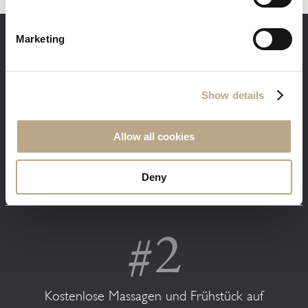
Marketing
DIE VORTEILE BEI DIREKTBUCHUNGEN
Show details
Allow all cookies
Sie erhalten unsere besten verfügbaren
Preise. Melden Sie sich mit Ihrer E-Mail und
Deny
Sie erhalten 5% Rabatt.
Kostenlose Massagen und Frühstück auf