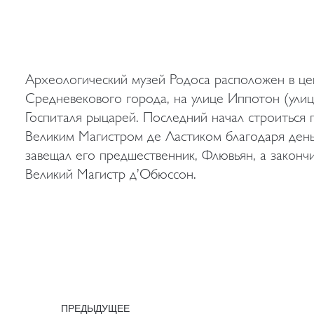
Археологический музей Родоса расположен в це
Средневекового города, на улице Иппотон (улиц
Госпиталя рыцарей. Последний начал строиться 
Великим Магистром де Ластиком благодаря день
завещал его предшественник, Флювьян, а закончи
Великий Магистр д’Обюссон.
ПРЕДЫДУЩЕЕ