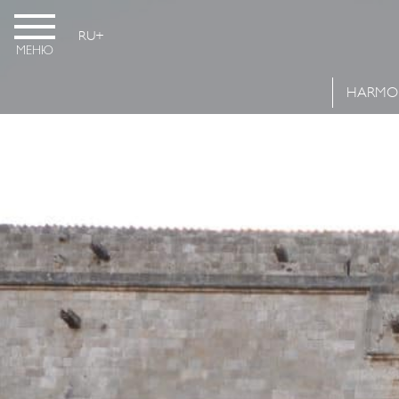
RU
МЕНЮ
HARMO