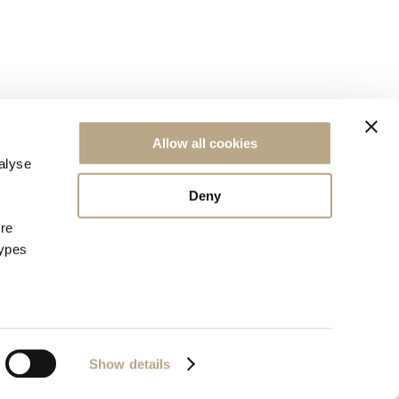
ПОДПИШИТЕСЬ НА НАШУ РАССЫЛКУ
Allow all cookies
alyse
Deny
ore
types
Show details