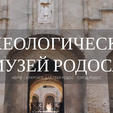
ХЕОЛОГИЧЕС
МУЗЕЙ РОДОС
HOME
ОТКРОЙТЕ ДЛЯ СЕБЯ РОДОС
ГОРОД РОДОС