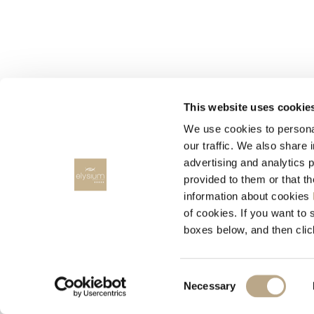
HARMONY RESORTS HOTELS
This website uses cookie
We use cookies to personal
our traffic. We also share 
advertising and analytics 
provided to them or that t
information about cookies
ПРОКАТ АВТОМОБИЛЯ
of cookies. If you want to 
boxes below, and then clic
RODOS CARS, Rent a car
Consent
Necessary
Selection