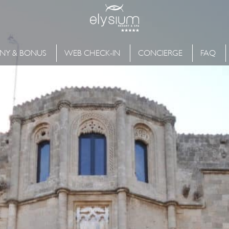
NY & BONUS
WEB CHECK-IN
CONCIERGE
FAQ