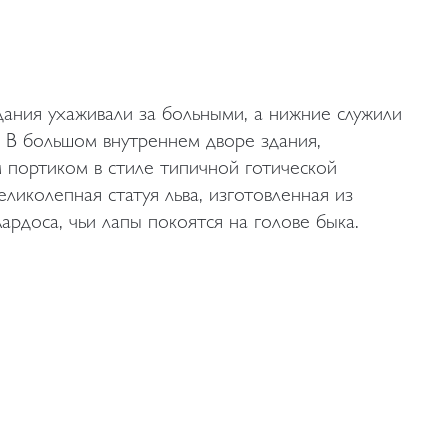
дания ухаживали за больными, а нижние служили
 В большом внутреннем дворе здания,
портиком в стиле типичной готической
еликолепная статуя льва, изготовленная из
ардоса, чьи лапы покоятся на голове быка.