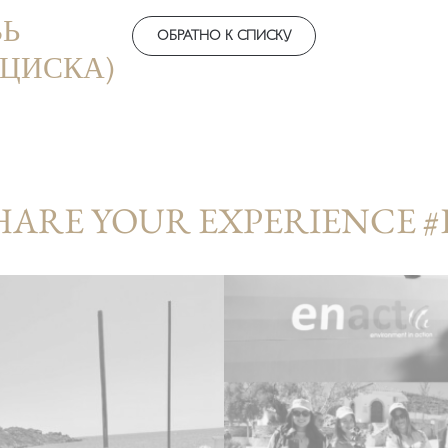
ВЬ
ОБРАТНО К СПИСКУ
НЦИСКА)
HARE YOUR EXPERIENCE 