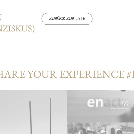
N
ZURÜCK ZUR LISTE
ZISKUS)
HARE YOUR EXPERIENCE 