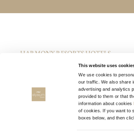
HARMONY RESORTS HOTELS
This website uses cookie
We use cookies to personal
our traffic. We also share 
advertising and analytics 
provided to them or that t
information about cookies
RENT A CAR
of cookies. If you want to 
boxes below, and then clic
RODOS CARS, Rent a car