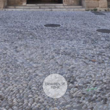
ERFAHREN SIE
MEHR