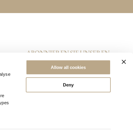
ABONNIEREN SIE UNSEREN
NEWSLETTER
Allow all cookies
alyse
Deny
ore
types