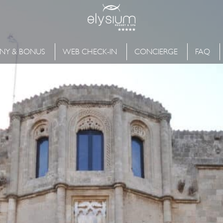
NY & BONUS
WEB CHECK-IN
CONCIERGE
FAQ