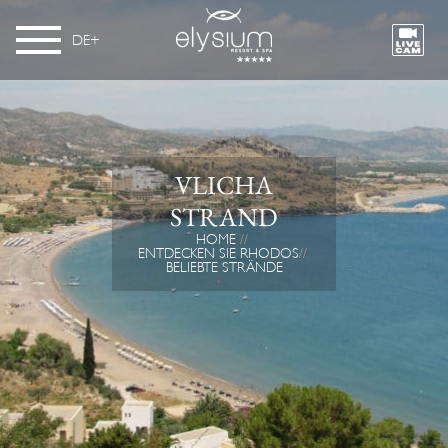
DE
VLICHA
STRAND
HOME
ENTDECKEN SIE RHODOS
BELIEBTE STRÄNDE