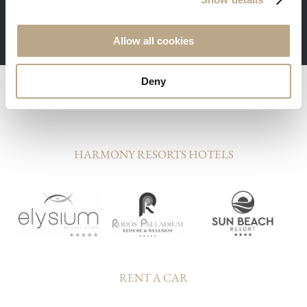
übernachten.
Ein Mindestaufenthalt von 3 Nächten ist erforderlich
Allow all cookies
Deny
HARMONY RESORTS HOTELS
RENT A CAR