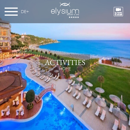
DE
ACTIVITIES
HOME