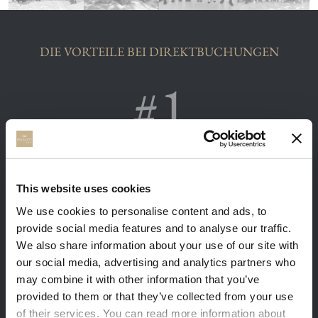
DIE VORTEILE BEI DIREKTBUCHUNGEN
Sie erhalten unsere besten verfügbaren
Preise. Melden Sie sich mit Ihrer E-Mail und
Sie erhalten 5% Rabatt.
This website uses cookies
We use cookies to personalise content and ads, to
provide social media features and to analyse our traffic.
We also share information about your use of our site with
our social media, advertising and analytics partners who
may combine it with other information that you’ve
provided to them or that they’ve collected from your use
Kostenlose Massagen und Frühstück auf
of their services. You can read more information about