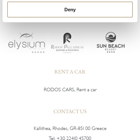
Deny
HARMONY RESORTS HOTELS
RENT A CAR
RODOS CARS, Rent a car
CONTACT US
Kallithea, Rhodes, GR-851 00 Greece
Tel:
+30 22410 45700