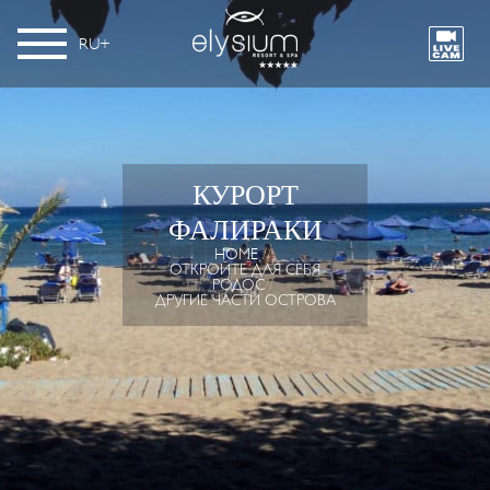
RU
КУРОРТ
ФАЛИРАКИ
HOME
ОТКРОЙТЕ ДЛЯ СЕБЯ
РОДОС
ДРУГИЕ ЧАСТИ ОСТРОВА