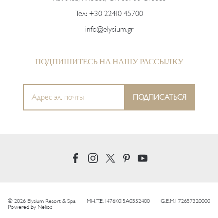
Тел:
+30 22410 45700
info@elysium.gr
ПОДПИШИТЕСЬ НА НАШУ РАССЫЛКУ
© 2026 Elysium Resort & Spa
MH.T.E. 1476K015A0352400
G.E.M.I 72657320000
Powered by
Nelios