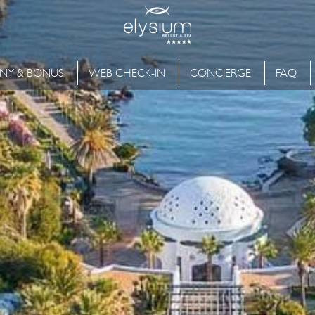
NY & BONUS
WEB CHECK-IN
CONCIERGE
FAQ