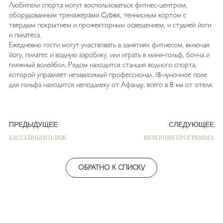
Любители спорта могут воспользоваться фитнес-центром,
оборудованным тренажерами Cybex, теннисным кортом с
твердым покрытием и прожекторным освещением, и студией йоги
и пилатеса.
Ежедневно гости могут участвовать в занятиях фитнесом, включая
йогу, пилатес и водную аэробику, или играть в мини-гольф, бочча и
пляжный волейбол. Рядом находится станция водного спорта,
которой управляет независимый профессионал. 18-луночное поле
для гольфа находится неподалеку от Афанду, всего в 8 км от отеля.
ПРЕДЫДУЩЕЕ
СЛЕДУЮЩЕЕ
БАССЕЙНЫ И ПЛЯЖ
ВЕЧЕРНЯЯ ПРОГРАММА
ОБРАТНО К СПИСКУ