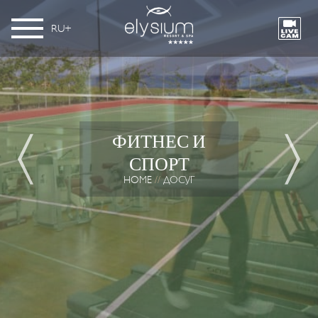
RU
ФИТНЕС И
СПОРТ
HOME
ДОСУГ