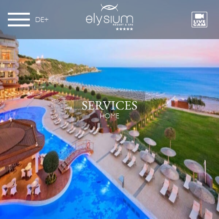
DE
SERVICES
HOME