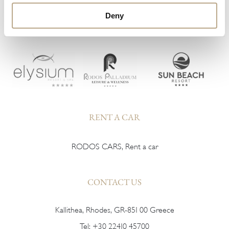
Deny
HARMONY RESORTS HOTELS
RENT A CAR
RODOS CARS, Rent a car
CONTACT US
Kallithea, Rhodes, GR-851 00 Greece
Tel:
+30 22410 45700