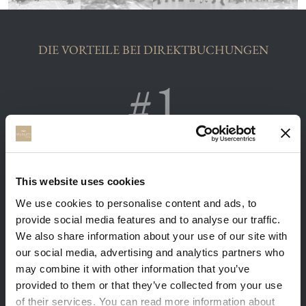
DIE VORTEILE BEI DIREKTBUCHUNGEN
Sie erhalten unsere besten verfügbaren
Preise. Melden Sie sich mit Ihrer E-Mail und
Sie erhalten 5% Rabatt.
This website uses cookies
We use cookies to personalise content and ads, to
provide social media features and to analyse our traffic.
We also share information about your use of our site with
our social media, advertising and analytics partners who
may combine it with other information that you’ve
provided to them or that they’ve collected from your use
Kostenlose Massagen und Frühstück auf
of their services. You can read more information about