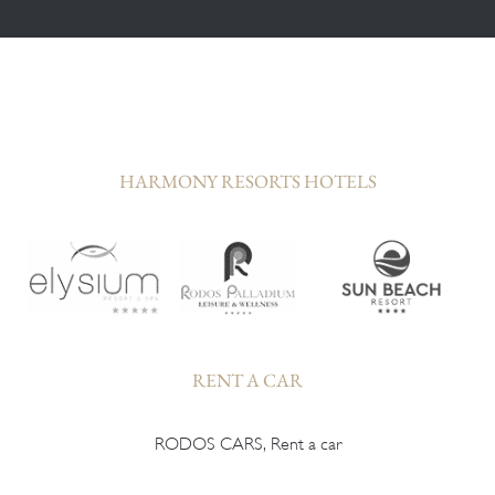
HARMONY RESORTS HOTELS
RENT A CAR
RODOS CARS, Rent a car