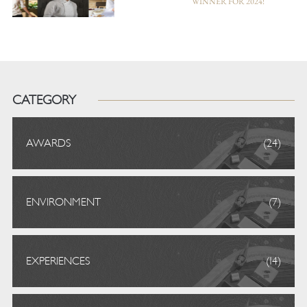
WINNER FOR 2024!
CATEGORY
AWARDS
(24)
ENVIRONMENT
(7)
EXPERIENCES
(14)