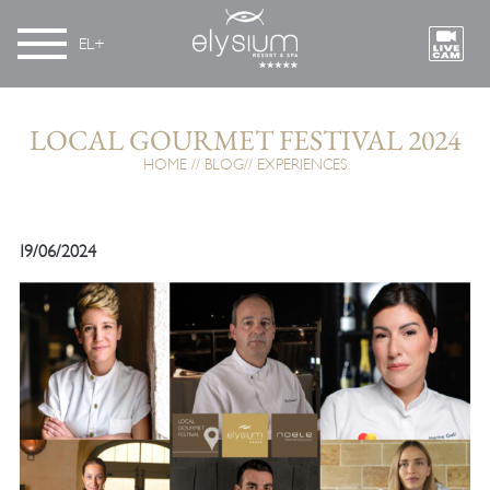
EL
LOCAL GOURMET FESTIVAL 2024
HOME
BLOG
EXPERIENCES
19/06/2024