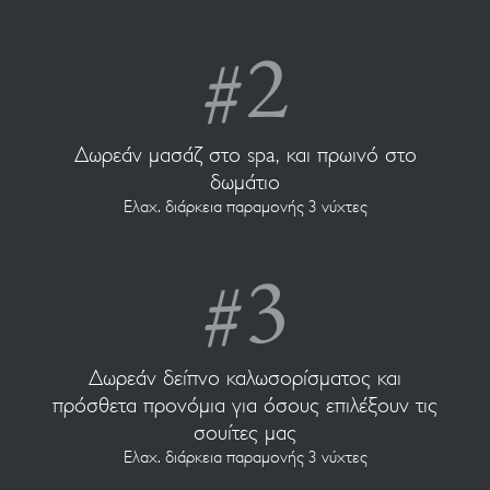
Δωρεάν μασάζ στο spa, και πρωινό στο
δωμάτιο
Ελαχ. διάρκεια παραμονής 3 νύχτες
Δωρεάν δείπνο καλωσορίσματος και
πρόσθετα προνόμια για όσους επιλέξουν τις
σουίτες μας
Ελαχ. διάρκεια παραμονής 3 νύχτες