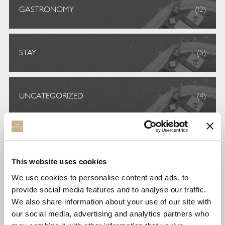
GASTRONOMY
(12)
STAY
(5)
UNCATEGORIZED
(4)
VOLUNTEERISM
(4)
This website uses cookies
We use cookies to personalise content and ads, to
ΕΘΕΛΟΝΤΙΣΜΌΣ
(1)
provide social media features and to analyse our traffic.
We also share information about your use of our site with
our social media, advertising and analytics partners who