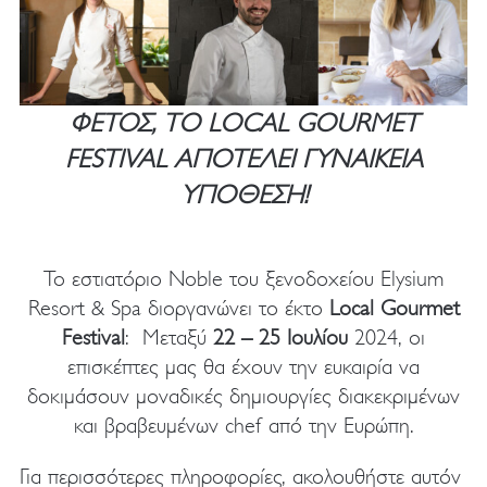
ΦΈΤΟΣ, ΤO LOCAL GOURMET
FESTIVAL ΑΠΟΤΕΛΕΊ ΓΥΝΑΙΚΕΊΑ
ΥΠΌΘΕΣΗ!
To εστιατόριο Noble του ξενοδοχείου Elysium
Resort & Spa διοργανώνει το έκτο
Local Gourmet
Festival
: Μεταξύ
22 – 25 Ιουλίου
2024, οι
επισκέπτες μας θα έχουν την ευκαιρία να
δοκιμάσουν μοναδικές δημιουργίες διακεκριμένων
και βραβευμένων chef από την Ευρώπη.
Για περισσότερες πληροφορίες, ακολουθήστε αυτόν