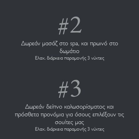
Δωρεάν μασάζ στο spa, και πρωινό στο
δωμάτιο
Ελαχ. διάρκεια παραμονής 3 νύχτες
Δωρεάν δείπνο καλωσορίσματος και
πρόσθετα προνόμια για όσους επιλέξουν τις
σουίτες μας
Ελαχ. διάρκεια παραμονής 3 νύχτες