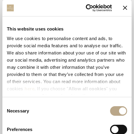
GASTRONOMY
(12)
This website uses cookies
STAY
(5)
We use cookies to personalise content and ads, to
provide social media features and to analyse our traffic.
We also share information about your use of our site with
UNCATEGORIZED
(4)
our social media, advertising and analytics partners who
may combine it with other information that you’ve
provided to them or that they’ve collected from your use
of their services. You can read more information about
VOLUNTEERISM
(4)
cookies
here
. If you choose "
Allow all cookies
" you
accept to store all types of cookies. If you want to store
only specific types of cookies, you can select from the
Consent
ΕΘΕΛΟΝΤΙΣΜΌΣ
(1)
tick boxes below, and then click "
Allow selection
".
Necessary
Selection
Preferences