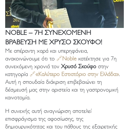
NOBLE – 7Η ΣΥΝΕΧΌΜΕΝΗ
ΒΡΆΒΕΥΣΗ ΜΕ ΧΡΥΣΌ ΣΚΟΎΦΟ!
Με απέραντη χαρά και υπερηφάνεια,
ανακοινώνουμε ότι το
🔗
Noble
κατέκτησε για 7η
συνεχόμενη χρονιά τον
Χρυσό Σκούφο
στην
κατηγορία
🔗
«
Καλύτερο Εστιατόριο στην Ελλάδα
»
.
Αυτή η σπουδαία διάκριση επιβεβαιώνει τη
δέσμευσή μας στην αριστεία και τη γαστρονομική
καινοτομία.
Η συνεχής αυτή αναγνώριση αποτελεί
επισφράγισμα της αφοσίωσης, της
δημιουργικότητας και του πάθους της εξαιρετικής