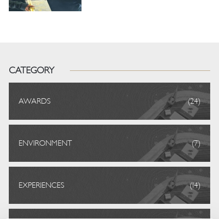
CATEGORY
AWARDS
(24)
ENVIRONMENT
(7)
EXPERIENCES
(14)