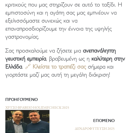
κριτικούς που μας στηρίζουν σε αυτό το ταξίδι. Η
εμπιστοσύνη και η αγάπη σας μας εμπνέουν να
εξελισσόμαστε συνεχώς και να
επαναπροσδιορίζουμε την έννοια της υψηλής
γαστρονομίας.
Σας προσκαλούμε να ζήσετε μια
ανεπανάληπτη
γευστική εμπειρία
, βραβευμένη ως η
καλύτερη στην
Ελλάδα
.
🔗
Κλείστε το τραπέζι σας
σήμερα και
γιορτάστε μαζί μας αυτή τη μεγάλη διάκριση!
ΠΡΟΗΓΟΥΜΕΝΟ
ΧΡΥΣΌ ΒΡΑΒΕΊΟ HOLIDAYCHECK 2025
ΕΠΟΜΕΝΟ
ΔΕΝΔΡΟΦΎΤΕΥΣΗ 2025