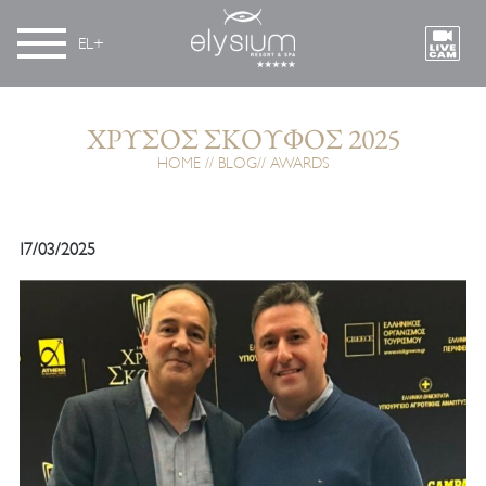
EL
ΧΡΥΣΌΣ ΣΚΟΎΦΟΣ 2025
HOME
BLOG
AWARDS
17/03/2025