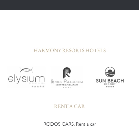
HARMONY RESORTS HOTELS
RENT A CAR
RODOS CARS, Rent a car