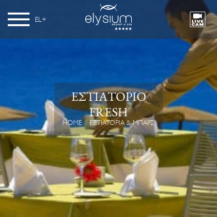
EL
ΕΣΤΙΑΤΟΡΙΟ
FRESH
HOME
ΕΣΤΙΑΤΌΡΙΑ & ΜΠΑΡΣ