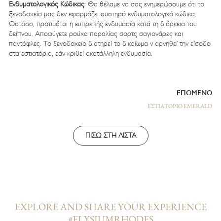
Ενδυματολογικός Κώδικας
: Θα θέλαμε να σας ενημερώσουμε ότι το
ξενοδοχείο μας δεν εφαρμόζει αυστηρό ενδυματολογικό κώδικα.
Ωστόσο, προτιμάται η ευπρεπής ενδυμασία κατά τη διάρκεια του
δείπνου. Αποφύγετε ρούχα παραλίας σορτς σαγιονάρες και
παντόφλες. Το ξενοδοχείο διατηρεί το δικαίωμα ν αρνηθεί την είσοδο
στα εστιατόρια, εάν κριθεί ακατάλληλη ενδυμασία.
ΕΠΟΜΕΝΟ
ΕΣΤΙΑΤΟΡΙΟ EMERALD
ΠΙΣΩ ΣΤΗ ΛΙΣΤΑ
EXPLORE AND SHARE YOUR EXPERIENCE
#ELYSIUMRHODES