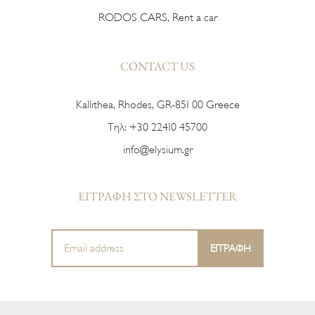
RODOS CARS, Rent a car
CONTACT US
Kallithea, Rhodes, GR-851 00 Greece
Тηλ:
+30 22410 45700
info@elysium.gr
ΕΓΓΡΑΦΗ ΣΤΟ NEWSLETTER