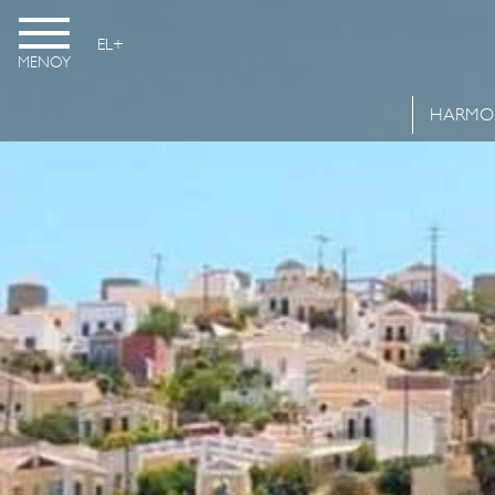
EL
ΜΕΝΟΥ
HARMO