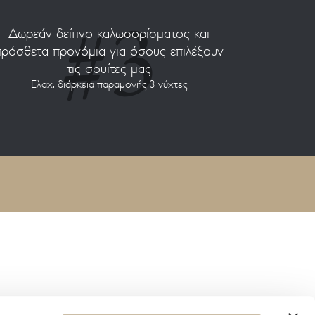
Δωρεάν δείπνο καλωσορίσματος και
πρόσθετα προνόμια για όσους επιλέξουν
τις σουίτες μας
Ελαχ. διάρκεια παραμονής 3 νύχτες
ΕΓΓΡΑΦΗ ΣΤΟ NEWSLETTER