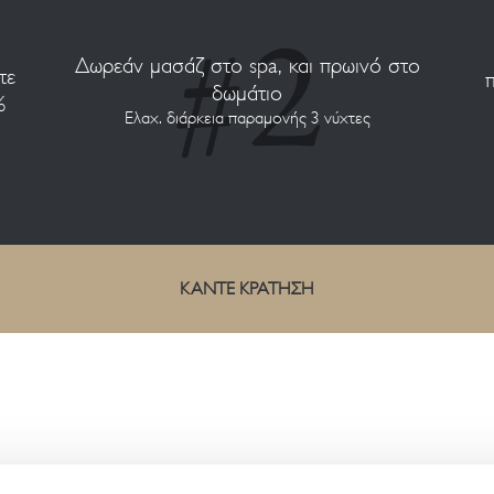
Δωρεάν μασάζ στο spa, και πρωινό στο
τε
δωμάτιο
%
Ελαχ. διάρκεια παραμονής 3 νύχτες
ΚΑΝΤΕ ΚΡΑΤΗΣΗ
CONTACT US